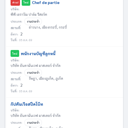
Chef de partie
ด่วน!
ใหม่
บริษัท:
พีพี เอราวัณ ปาล์ม รีสอร์ท
ประเภท:
งานประจำ
อ่าวนาง, เมืองกระบี่, กระบี่
สถานที่:
2
อัตรา:
วันที่:
05 ส.ค. 69
พนักงานบัญชีลูกหนี้
ใหม่
บริษัท:
บริษัท อันดามันเวฟ มาสเตอร์ จำกัด
ประเภท:
งานประจำ
รัษฎา, เมืองภูเก็ต, ภูเก็ต
สถานที่:
2
อัตรา:
วันที่:
05 ส.ค. 69
กัปตันเรือสปีดโบ๊ท
บริษัท:
บริษัท อันดามันเวฟ มาสเตอร์ จำกัด
ประเภท:
งานประจำ