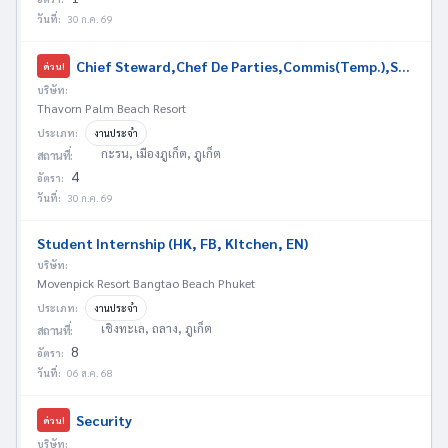
วันที่:
30 ก.ค. 69
Chief Steward,Chef De Parties,Commis(Temp.),Steward (Temp.)
ด่วน!
บริษัท:
Thavorn Palm Beach Resort
ประเภท:
งานประจำ
กะรน, เมืองภูเก็ต, ภูเก็ต
สถานที่:
4
อัตรา:
วันที่:
30 ก.ค. 69
Student Internship (HK, FB, KItchen, EN)
บริษัท:
Movenpick Resort Bangtao Beach Phuket
ประเภท:
งานประจำ
เชิงทะเล, ถลาง, ภูเก็ต
สถานที่:
8
อัตรา:
วันที่:
06 ส.ค. 68
Security
ด่วน!
บริษัท: