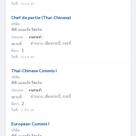
วันที่:
16 ก.ค. 69
Chef de partie (Thai-Chinese)
บริษัท:
พีพี เนเจอรัล รีสอร์ท
ประเภท:
งานประจำ
อ่าวนาง, เมืองกระบี่, กระบี่
สถานที่:
1
อัตรา:
วันที่:
16 ก.ค. 69
Thai-Chinese Commis I
บริษัท:
พีพี เนเจอรัล รีสอร์ท
ประเภท:
งานประจำ
อ่าวนาง, เมืองกระบี่, กระบี่
สถานที่:
2
อัตรา:
วันที่:
11 มี.ค. 69
European Commis I
บริษัท:
พีพี เนเจอรัล รีสอร์ท