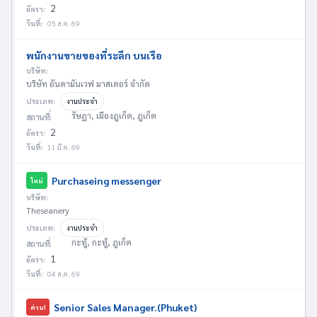
2
อัตรา:
วันที่:
05 ส.ค. 69
พนักงานขายของที่ระลึก บนเรือ
บริษัท:
บริษัท อันดามันเวฟ มาสเตอร์ จำกัด
ประเภท:
งานประจำ
รัษฎา, เมืองภูเก็ต, ภูเก็ต
สถานที่:
2
อัตรา:
วันที่:
11 มี.ค. 69
Purchaseing messenger
ใหม่
บริษัท:
Theseanery
ประเภท:
งานประจำ
กะทู้, กะทู้, ภูเก็ต
สถานที่:
1
อัตรา:
วันที่:
04 ส.ค. 69
Senior Sales Manager.(Phuket)
ด่วน!