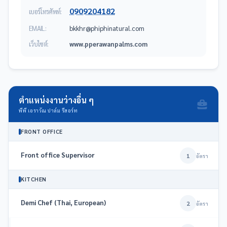
0909204182
เบอร์โทรศัพท์:
EMAIL:
moc.larutanihpihp@rhkkb
เว็บไซต์:
www.pperawanpalms.com
ตำแหน่งงานว่างอื่น ๆ
พีพี เอราวัณ ปาล์ม รีสอร์ท
FRONT OFFICE
Front office Supervisor
1
อัตรา
KITCHEN
Demi Chef (Thai, European)
2
อัตรา