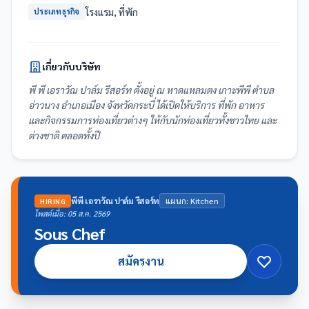
โรงแรม, ที่พัก
ประเภทธุรกิจ
เกี่ยวกับบริษัท
พี พี เอราวัณ ปาล์ม รีสอร์ท ตั้งอยู่ ณ หาดแหลมตง เกาะพีพี ตำบล
อ่าวนาง อำเภอเมือง จังหวัดกระบี่ ได้เปิดให้บริการ ที่พัก อาหาร
และกิจกรรมการท่องเที่ยวต่างๆ ให้กับนักท่องเที่ยวทั้งชาวไทย และ
ต่างชาติ ตลอดทั้งปี
พีพี เอราวัณ ปาล์ม รีสอร์ท
แผนก: Kitchen
HIRING
โพสต์เมื่อ: 05 ส.ค. 2569
Sous Chef
สมัครงาน