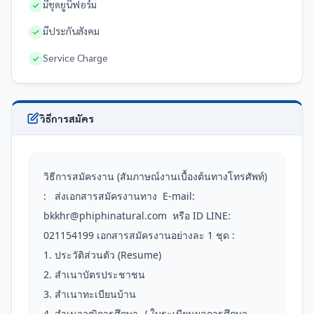
มีชุดยูนิฟอร์ม
มีประกันสังคม
Service Charge
วิธีการสมัคร
วิธีการสมัครงาน (สัมภาษณ์งานเบื้องต้นทางโทรศัพท์) 
:   ส่งเอกสารสมัครงานทาง  E-mail: 
bkkhr@phiphinatural.com  หรือ ID LINE: 
021154199 เอกสารสมัครงานอย่างละ 1 ชุด :

1. ประวัติส่วนตัว (Resume)

2. สำเนาบัตรประชาชน 

3. สำเนาทะเบียนบ้าน

4. สำเนาวุฒิการศึกษา  / ใบระเบียนผลการศึกษา
