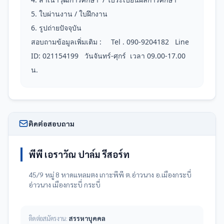
5. ใบผ่านงาน / ใบฝึกงาน 

6. รูปถ่ายปัจจุบัน 

สอบถามข้อมูลเพิ่มเติม : 	Tel . 090-9204182   Line 
ID: 021154199   วันจันทร์-ศุกร์  เวลา 09.00-17.00 
น.
ติดต่อสอบถาม
พีพี เอราวัณ ปาล์ม รีสอร์ท
45/9 หมู่ 8 หาดแหลมตง เกาะพีพี ต.อ่าวนาง อ.เมืองกระบี่
อ่าวนาง เมืองกระบี่ กระบี่
ติดต่อสมัครงาน:
สรรหาบุคคล