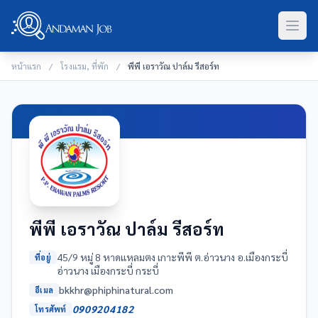
หน้าแรก
/
โรงแรม, ที่พัก
/
พีพี เอราวัณ ปาล์ม รีสอร์ท
พีพี เอราวัณ ปาล์ม รีสอร์ท
45/9 หมู่ 8 หาดแหลมตง เกาะพีพี ต.อ่าวนาง อ.เมืองกระบี่
ที่อยู่
อ่าวนาง เมืองกระบี่ กระบี่
moc.larutanihpihp@rhkkb
อีเมล
0909204182
โทรศัพท์