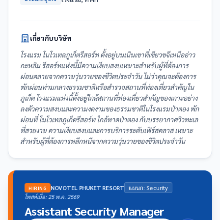
เกี่ยวกับบริษัท
โรงแรม โนโวเทลภูเก็ตรีสอร์ท ตั้งอยู่บนเนินเขาที่เขียวขจีเหนืออ่าว
กะหลิม รีสอร์ทแห่งนี้มีความเงียบสงบเหมาะสำหรับผู้ที่ต้องการ
ผ่อนคลายจากความวุ่นวายของชีวิตประจำวัน ไม่ว่าคุณจะต้องการ
พักผ่อนท่ามกลางธรรมชาติหรือสำรวจสถานที่ท่องเที่ยวสำคัญใน
ภูเก็ต โรงแรมแห่งนี้ตั้งอยู่ใกล้สถานที่ท่องเที่ยวสำคัญของเกาะอย่าง
ลงตัวความสงบและความงดงามของธรรมชาติในโรงแรมป่าตอง พัก
ผ่อนที่ โนโวเทลภูเก็ตรีสอร์ท ใกล้หาดป่าตอง กับบรรยากาศวิวทะเล
ที่สวยงาม ความเงียบสงบและการบริการระดับเฟิร์สคลาส เหมาะ
สำหรับผู้ที่ต้องการหลีกหนีจากความวุ่นวายของชีวิตประจำวัน
NOVOTEL PHUKET RESORT
แผนก: Security
HIRING
โพสต์เมื่อ: 25 พ.ค. 2569
Assistant Security Manager