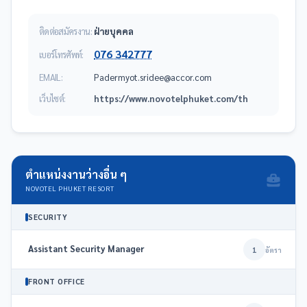
ติดต่อสมัครงาน:
ฝ่ายบุคคล
076 342777
เบอร์โทรศัพท์:
EMAIL:
moc.rocca@eedirs.toymredaP
เว็บไซต์:
https://www.novotelphuket.com/th
ตำแหน่งงานว่างอื่น ๆ
NOVOTEL PHUKET RESORT
SECURITY
Assistant Security Manager
1
อัตรา
FRONT OFFICE