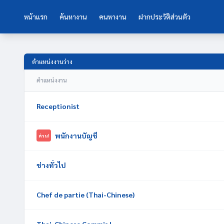
หน้าแรก
ค้นหางาน
คนหางาน
ฝากประวัติส่วนตัว
ตำแหน่งงานว่าง
ตำแหน่งงาน
Receptionist
พนักงานบัญชี
ด่วน!
ช่างทั่วไป
Chef de partie (Thai-Chinese)