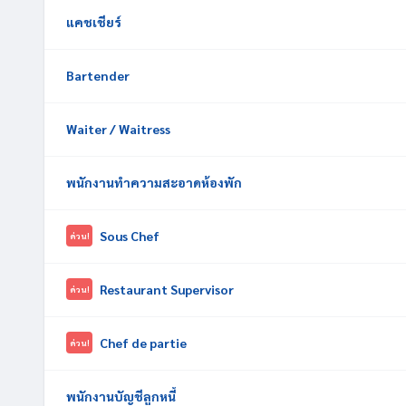
แคชเชียร์
Bartender
Waiter / Waitress
พนักงานทำความสะอาดห้องพัก
Sous Chef
ด่วน!
Restaurant Supervisor
ด่วน!
Chef de partie
ด่วน!
พนักงานบัญชีลูกหนี้