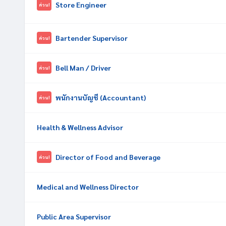
Store Engineer
ด่วน!
Bartender Supervisor
ด่วน!
Bell Man / Driver
ด่วน!
พนักงานบัญชี (Accountant)
ด่วน!
Health & Wellness Advisor
Director of Food and Beverage
ด่วน!
Medical and Wellness Director
Public Area Supervisor