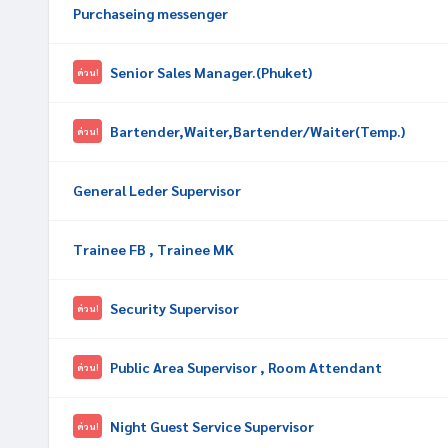
Purchaseing messenger
Senior Sales Manager.(Phuket)
ด่วน!
Bartender,Waiter,Bartender/Waiter(Temp.)
ด่วน!
General Leder Supervisor
Trainee FB , Trainee MK
Security Supervisor
ด่วน!
Public Area Supervisor , Room Attendant
ด่วน!
Night Guest Service Supervisor
ด่วน!