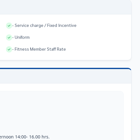
- Service charge / Fixed Incentive
- Uniform
- Fitness Member Staff Rate
n 14:00- 16.00 hrs.                 
