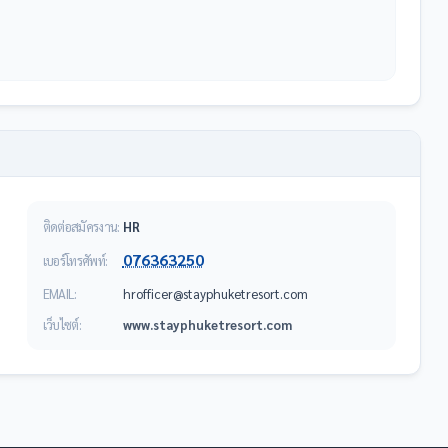
ติดต่อสมัครงาน:
HR
076363250
เบอร์โทรศัพท์:
EMAIL:
moc.trosertekuhpyats@recifforh
เว็บไซต์:
www.stayphuketresort.com