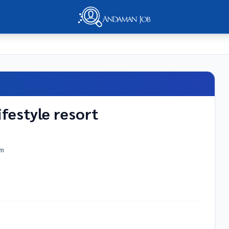
ifestyle resort
rh