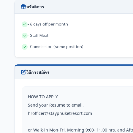
สวัสดิการ
- 6 days off per month
- Staff Meal
- Commission (some position)
วิธีการสมัคร
HOW TO APPLY

Send your Resume to email.

hrofficer@stayphuketresort.com

or Walk-in Mon-Fri, Morning 9:00- 11.00 hrs. and Afternoo