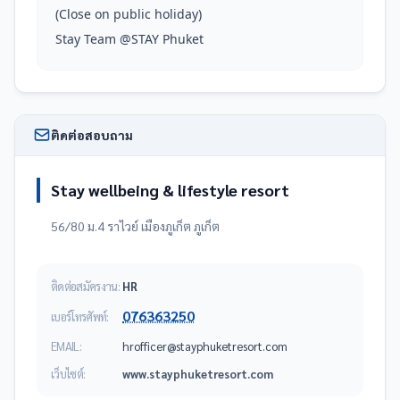
(Close on public holiday)

Stay Team @STAY Phuket
ติดต่อสอบถาม
Stay wellbeing & lifestyle resort
56/80 ม.4 ราไวย์ เมืองภูเก็ต ภูเก็ต
ติดต่อสมัครงาน:
HR
076363250
เบอร์โทรศัพท์:
EMAIL:
moc.trosertekuhpyats@recifforh
เว็บไซต์:
www.stayphuketresort.com