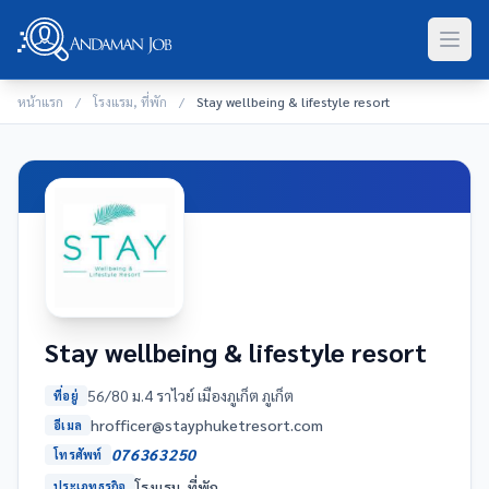
หน้าแรก
/
โรงแรม, ที่พัก
/
Stay wellbeing & lifestyle resort
Stay wellbeing & lifestyle resort
56/80 ม.4 ราไวย์ เมืองภูเก็ต ภูเก็ต
ที่อยู่
moc.trosertekuhpyats@recifforh
อีเมล
076363250
โทรศัพท์
โรงแรม, ที่พัก
ประเภทธุรกิจ