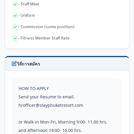
- Staff Meal
- Uniform
- Commission (some position)
- Fitness Member Staff Rate
วิธีการสมัคร
HOW TO APPLY

Send your Resume to email.

hrofficer@stayphuketresort.com

or Walk-in Mon-Fri, Morning 9:00- 11.00 hrs. 
and Afternoon 14:00- 16.00 hrs.                 
