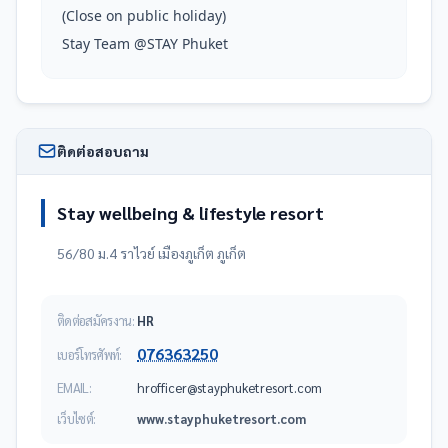
(Close on public holiday)

Stay Team @STAY Phuket
ติดต่อสอบถาม
Stay wellbeing & lifestyle resort
56/80 ม.4 ราไวย์ เมืองภูเก็ต ภูเก็ต
ติดต่อสมัครงาน:
HR
076363250
เบอร์โทรศัพท์:
EMAIL:
moc.trosertekuhpyats@recifforh
เว็บไซต์:
www.stayphuketresort.com