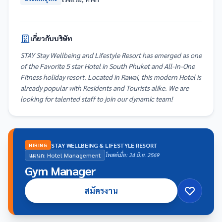
เกี่ยวกับบริษัท
STAY Stay Wellbeing and Lifestyle Resort has emerged as one
of the Favorite 5 star Hotel in South Phuket and All-In-One
Fitness holiday resort. Located in Rawai, this modern Hotel is
already popular with Residents and Tourists alike. We are
looking for talented staff to join our dynamic team!
STAY WELLBEING & LIFESTYLE RESORT
HIRING
แผนก: Hotel Management
โพสต์เมื่อ: 24 มิ.ย. 2569
Gym Manager
สมัครงาน