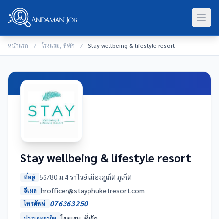
หน้าแรก
/
โรงแรม, ที่พัก
/
Stay wellbeing & lifestyle resort
Stay wellbeing & lifestyle resort
56/80 ม.4 ราไวย์ เมืองภูเก็ต ภูเก็ต
ที่อยู่
moc.trosertekuhpyats@recifforh
อีเมล
076363250
โทรศัพท์
โรงแรม, ที่พัก
ประเภทธุรกิจ