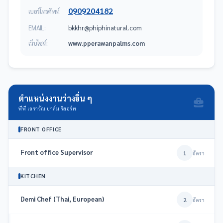
0909204182
เบอร์โทรศัพท์:
EMAIL:
moc.larutanihpihp@rhkkb
เว็บไซต์:
www.pperawanpalms.com
ตำแหน่งงานว่างอื่น ๆ
พีพี เอราวัณ ปาล์ม รีสอร์ท
FRONT OFFICE
Front office Supervisor
1
อัตรา
KITCHEN
Demi Chef (Thai, European)
2
อัตรา