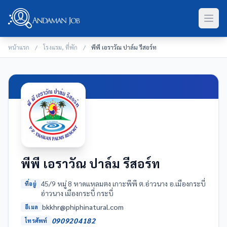
หน้าแรก
/
โรงแรม, ที่พัก
/
พีพี เอราวัณ ปาล์ม รีสอร์ท
พีพี เอราวัณ ปาล์ม รีสอร์ท
45/9 หมู่ 8 หาดแหลมตง เกาะพีพี ต.อ่าวนาง อ.เมืองกระบี่
ที่อยู่
อ่าวนาง เมืองกระบี่ กระบี่
moc.larutanihpihp@rhkkb
อีเมล
0909204182
โทรศัพท์