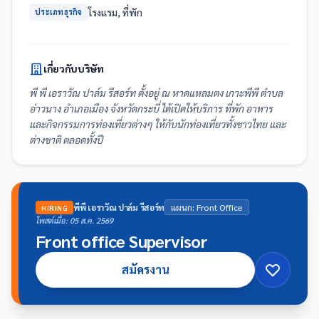
โรงแรม, ที่พัก
ประเภทธุรกิจ
เกี่ยวกับบริษัท
พี พี เอราวัณ ปาล์ม รีสอร์ท ตั้งอยู่ ณ หาดแหลมตง เกาะพีพี ตำบล
อ่าวนาง อำเภอเมือง จังหวัดกระบี่ ได้เปิดให้บริการ ที่พัก อาหาร
และกิจกรรมการท่องเที่ยวต่างๆ ให้กับนักท่องเที่ยวทั้งชาวไทย และ
ต่างชาติ ตลอดทั้งปี
พีพี เอราวัณ ปาล์ม รีสอร์ท
แผนก: Front Office
HIRING
โพสต์เมื่อ: 05 ส.ค. 2569
Front office Supervisor
สมัครงาน