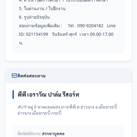
5. ใบผ่านงาน / ใบฝึกงาน 

6. รูปถ่ายปัจจุบัน 

สอบถามข้อมูลเพิ่มเติม : 	Tel . 090-9204182   Line 
ID: 021154199   วันจันทร์-ศุกร์  เวลา 09.00-17.00 
น.
ติดต่อสอบถาม
พีพี เอราวัณ ปาล์ม รีสอร์ท
45/9 หมู่ 8 หาดแหลมตง เกาะพีพี ต.อ่าวนาง อ.เมืองกระบี่
อ่าวนาง เมืองกระบี่ กระบี่
ติดต่อสมัครงาน:
สรรหาบุคคล