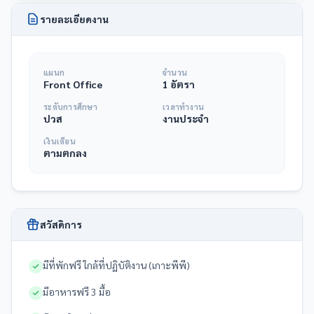
รายละเอียดงาน
แผนก
จำนวน
Front Office
1 อัตรา
ระดับการศึกษา
เวลาทำงาน
ปวส
งานประจำ
เงินเดือน
ตามตกลง
สวัสดิการ
มีที่พักฟรี ใกล้ที่ปฏิบัติงาน (เกาะพีพี)
มีอาหารฟรี 3 มื้อ