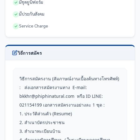
มีชุดยูนิฟอร์ม
มีประกันสังคม
Service Charge
วิธีการสมัคร
วิธีการสมัครงาน (สัมภาษณ์งานเบื้องต้นทางโทรศัพท์) 
:   ส่งเอกสารสมัครงานทาง  E-mail: 
bkkhr@phiphinatural.com  หรือ ID LINE: 
021154199 เอกสารสมัครงานอย่างละ 1 ชุด :

1. ประวัติส่วนตัว (Resume)

2. สำเนาบัตรประชาชน 

3. สำเนาทะเบียนบ้าน

4. สำเนาวุฒิการศึกษา  / ใบระเบียนผลการศึกษา
