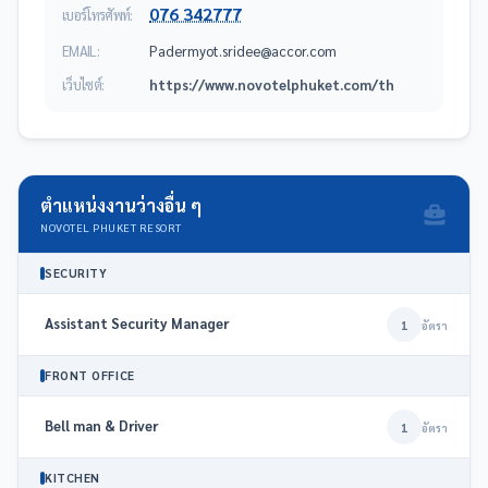
076 342777
เบอร์โทรศัพท์:
EMAIL:
moc.rocca@eedirs.toymredaP
เว็บไซต์:
https://www.novotelphuket.com/th
ตำแหน่งงานว่างอื่น ๆ
NOVOTEL PHUKET RESORT
SECURITY
Assistant Security Manager
1
อัตรา
FRONT OFFICE
Bell man & Driver
1
อัตรา
KITCHEN