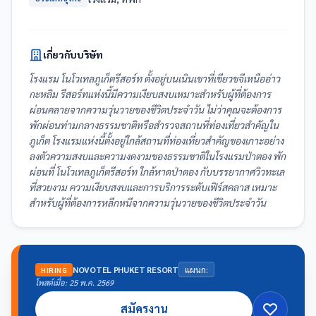
เกี่ยวกับบริษัท
โรงแรม โนโวเทลภูเก็ตรีสอร์ท ตั้งอยู่บนเนินเขาที่เขียวขจีเหนืออ่าว
กะหลิม รีสอร์ทแห่งนี้มีความเงียบสงบเหมาะสำหรับผู้ที่ต้องการ
ผ่อนคลายจากความวุ่นวายของชีวิตประจำวัน ไม่ว่าคุณจะต้องการ
พักผ่อนท่ามกลางธรรมชาติหรือสำรวจสถานที่ท่องเที่ยวสำคัญใน
ภูเก็ต โรงแรมแห่งนี้ตั้งอยู่ใกล้สถานที่ท่องเที่ยวสำคัญของเกาะอย่าง
ลงตัวความสงบและความงดงามของธรรมชาติในโรงแรมป่าตอง พัก
ผ่อนที่ โนโวเทลภูเก็ตรีสอร์ท ใกล้หาดป่าตอง กับบรรยากาศวิวทะเล
ที่สวยงาม ความเงียบสงบและการบริการระดับเฟิร์สคลาส เหมาะ
สำหรับผู้ที่ต้องการหลีกหนีจากความวุ่นวายของชีวิตประจำวัน
NOVOTEL PHUKET RESORT
แผนก:
HIRING
โพสต์เมื่อ: 25 พ.ค. 2569
สมัครงาน