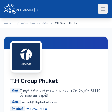
หน้าแรก
/
อสังหาริมทรัพย์, ที่ดิน
/
T.H Group Phuket
T.H Group Phuket
7 หมู่ที่ 6 ตำบล เชิงทะเล อำเภอถลาง จังหวัดภูเก็ต 83110
ที่อยู่
เชิงทะเล ถลาง ภูเก็ต
moc.tekuhpht@tiurcer
อีเมล
0612983118
โทรศัพท์