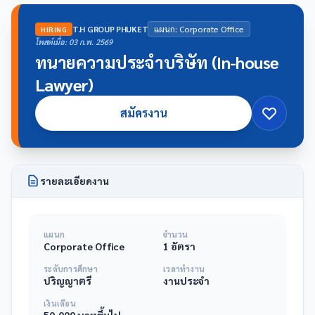
T.H GROUP PHUKET
แผนก: Corporate Office
HIRING
โพสต์เมื่อ: 03 ก.พ. 2569
ทนายความประจำบริษัท (In-house
Lawyer)
สมัครงาน
รายละเอียดงาน
แผนก
จำนวน
Corporate Office
1 อัตรา
ระดับการศึกษา
เวลาทำงาน
ปริญญาตรี
งานประจำ
เงินเดือน