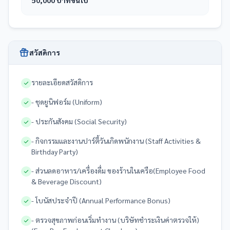
50,000 บาทขึ้นไป
สวัสดิการ
รายละเอียดสวัสดิการ
- ชุดยูนิฟอร์ม (Uniform)
- ประกันสังคม (Social Security)
- กิจกรรมและงานปาร์ตี้วันเกิดพนักงาน (Staff Activities &
Birthday Party)
- ส่วนลดอาหาร/เครื่องดื่ม ของร้านในเครือ(Employee Food
& Beverage Discount)
- โบนัสประจำปี (Annual Performance Bonus)
- ตรวจสุขภาพก่อนเริ่มทำงาน (บริษัทชำระเงินค่าตรวจให้)