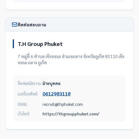
ติดต่อสอบถาม
T.H Group Phuket
7 หมู่ที่ 6 ตำบล เชิงทะเล อำเภอถลาง จังหวัดภูเก็ต 83110 เชิง
ทะเล ถลาง ภูเก็ต
ติดต่อสมัครงาน:
ฝ่ายบุคคล
0612983118
เบอร์โทรศัพท์:
EMAIL:
moc.tekuhpht@tiurcer
เว็บไซต์:
https://thgroupphuket.com/