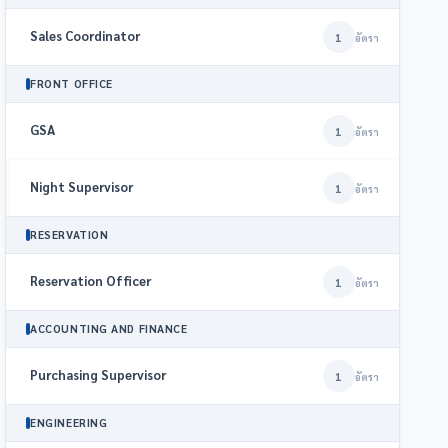
Sales Coordinator
1
อัตรา
FRONT OFFICE
GSA
1
อัตรา
Night Supervisor
1
อัตรา
RESERVATION
Reservation Officer
1
อัตรา
ACCOUNTING AND FINANCE
Purchasing Supervisor
1
อัตรา
ENGINEERING