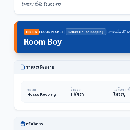
โรงแรม ที่พัก ร้านอาหาร
|
|
PROUD PHUKET
แผนก: House Keeping
โพสต์เมื่อ: 27 ธ
HIRING
Room Boy
รายละเอียดงาน
แผนก
จำนวน
ระดับการศ
House Keeping
1 อัตรา
ไม่ระบุ
สวัสดิการ