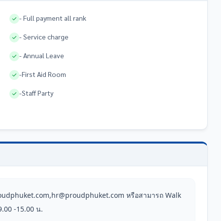
- Full payment all rank
- Service charge
- Annual Leave
-First Aid Room
-Staff Party
oudphuket.com,hr@proudphuket.com หรือสามารถ Walk 
9.00 -15.00 น.
