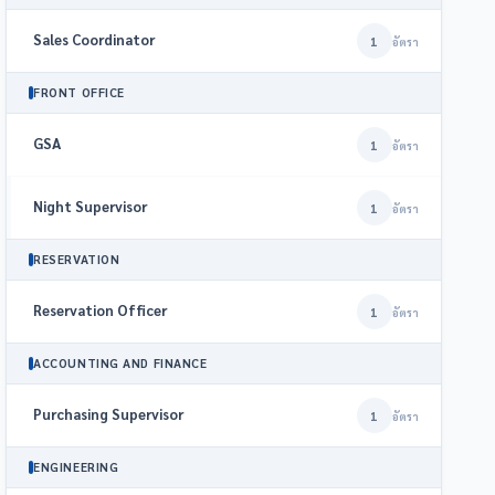
Sales Coordinator
1
อัตรา
FRONT OFFICE
GSA
1
อัตรา
Night Supervisor
1
อัตรา
RESERVATION
Reservation Officer
1
อัตรา
ACCOUNTING AND FINANCE
Purchasing Supervisor
1
อัตรา
ENGINEERING