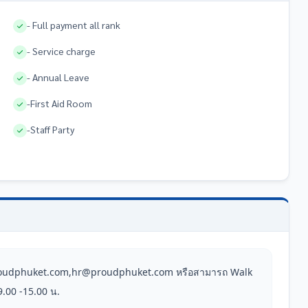
- Full payment all rank
- Service charge
- Annual Leave
-First Aid Room
-Staff Party
oudphuket.com,hr@proudphuket.com หรือสามารถ Walk 
9.00 -15.00 น.
