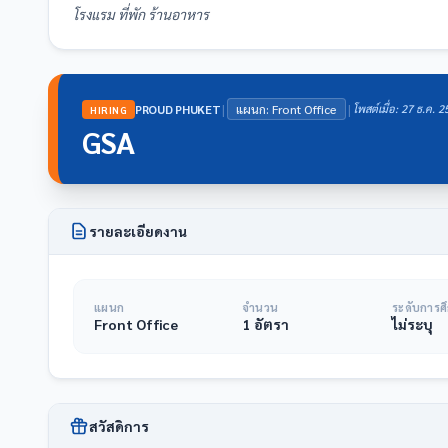
โรงแรม ที่พัก ร้านอาหาร
|
|
PROUD PHUKET
แผนก: Front Office
โพสต์เมื่อ: 27 ธ.ค. 
HIRING
GSA
รายละเอียดงาน
แผนก
จำนวน
ระดับการศ
Front Office
1 อัตรา
ไม่ระบุ
สวัสดิการ